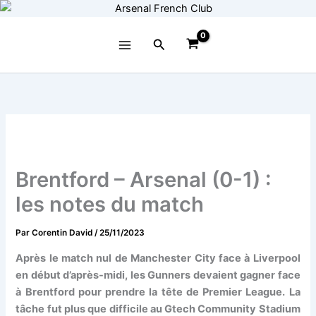
Aller
au
contenu
Rechercher
Brentford – Arsenal (0-1) :
les notes du match
Par
Corentin David
/
25/11/2023
Après le match nul de Manchester City face à Liverpool
en début d’après-midi, les Gunners devaient gagner face
à Brentford pour prendre la tête de Premier League. La
tâche fut plus que difficile au Gtech Community Stadium