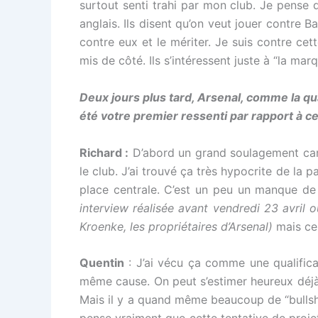
surtout senti trahi par mon club. Je pense q
anglais. Ils disent qu’on veut jouer contre B
contre eux et le mériter. Je suis contre ce
mis de côté. Ils s’intéressent juste à “la ma
Deux jours plus tard, Arsenal, comme la qua
été votre premier ressenti par rapport à c
Richard :
D’abord un grand soulagement car
le club. J’ai trouvé ça très hypocrite de la p
place centrale. C’est un peu un manque de 
interview réalisée avant vendredi 23 avril
Kroenke, les propriétaires d’Arsenal)
mais ce 
Quentin
: J’ai vécu ça comme une qualifica
même cause. On peut s’estimer heureux déjà 
Mais il y a quand même beaucoup de “bullshits