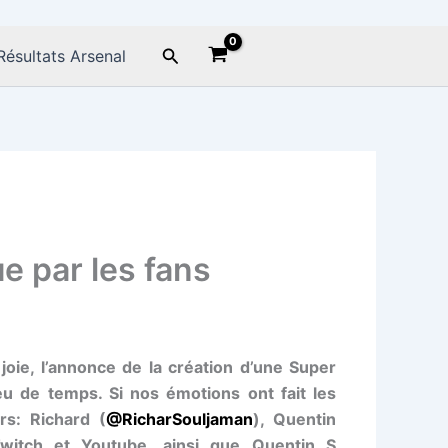
Rechercher
Résultats Arsenal
e par les fans
joie, l’annonce de la création d’une Super
u de temps. Si nos émotions ont fait les
rs: Richard (
@RicharSouljaman
), Quentin
witch et Youtube, ainsi que Quentin S