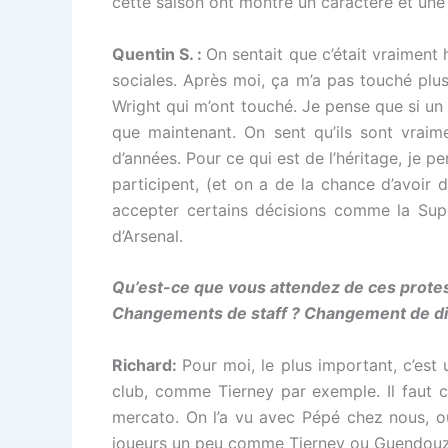
cette saison ont montré un caractère et une 
Quentin S. :
On sentait que c’était vraiment 
sociales. Après moi, ça m’a pas touché plu
Wright qui m’ont touché. Je pense que si un t
que maintenant. On sent qu’ils sont vraim
d’années. Pour ce qui est de l’héritage, je
participent, (et on a de la chance d’avoir 
accepter certains décisions comme la Super
d’Arsenal.
Qu’est-ce que vous attendez de ces protes
Changements de staff ? Changement de di
Richard:
Pour moi, le plus important, c’est
club, comme Tierney par exemple. Il faut c
mercato. On l’a vu avec Pépé chez nous, ou
joueurs un peu comme Tierney ou Guendouz