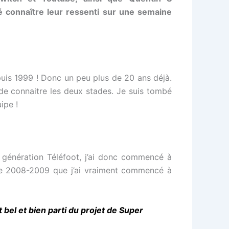
é
connaître leur ressenti sur une semaine
puis 1999 ! Donc un peu plus de 20 ans déjà.
e de connaitre les deux stades. Je suis tombé
ipe !
a génération Téléfoot, j’ai donc commencé à
 de 2008-2009 que j’ai vraiment commencé à
 bel et bien parti du projet de Super