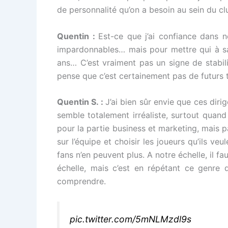
de personnalité qu’on a besoin au sein du c
Quentin :
Est-ce que j’ai confiance dans 
impardonnables… mais pour mettre qui à sa 
ans… C’est vraiment pas un signe de stabili
pense que c’est certainement pas de futurs 
Quentin S. :
J’ai bien sûr envie que ces dirig
semble totalement irréaliste, surtout quand
pour la partie business et marketing, mais pas
sur l’équipe et choisir les joueurs qu’ils v
fans n’en peuvent plus. A notre échelle, il f
échelle, mais c’est en répétant ce genre d
comprendre.
pic.twitter.com/5mNLMzdl9s