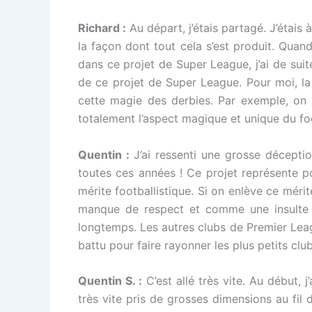
Richard :
Au départ, j’étais partagé. J’étais 
la façon dont tout cela s’est produit. Quand 
dans ce projet de Super League, j’ai de suit
de ce projet de Super League. Pour moi, la
cette magie des derbies. Par exemple, on 
totalement l’aspect magique et unique du fo
Quentin :
J’ai ressenti une grosse décepti
toutes ces années ! Ce projet représente p
mérite footballistique. Si on enlève ce mérit
manque de respect et comme une insulte d
longtemps. Les autres clubs de Premier Leagu
battu pour faire rayonner les plus petits clu
Quentin S. :
C’est allé très vite. Au début, 
très vite pris de grosses dimensions au fil d