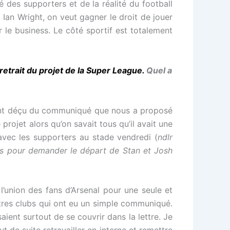
é des supporters et de la réalité du football
 Ian Wright, on veut gagner le droit de jouer
 le business. Le côté sportif est totalement
retrait du projet de la Super League.
Quel a
ent déçu du communiqué que nous a proposé
 projet alors qu’on savait tous qu’il avait une
avec les supporters au stade vendredi (
ndlr
tes pour demander le départ de Stan et Josh
’union des fans d’Arsenal pour une seule et
utres clubs qui ont eu un simple communiqué.
ient surtout de se couvrir dans la lettre. Je