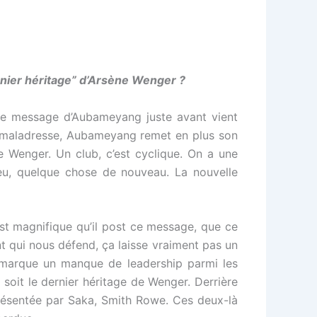
ernier héritage” d’Arsène Wenger ?
le message d’Aubameyang juste avant vient
e maladresse, Aubameyang remet en plus son
e Wenger. Un club, c’est cyclique. On a une
jeu, quelque chose de nouveau. La nouvelle
’est magnifique qu’il post ce message, que ce
ant qui nous défend, ça laisse vraiment pas un
remarque un manque de leadership parmi les
soit le dernier héritage de Wenger. Derrière
présentée par Saka, Smith Rowe. Ces deux-là