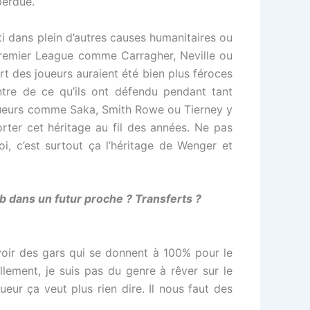
 perdue.
sti dans plein d’autres causes humanitaires ou
 Premier League comme Carragher, Neville ou
art des joueurs auraient été bien plus féroces
ntre de ce qu’ils ont défendu pendant tant
 joueurs comme Saka, Smith Rowe ou Tierney y
orter cet héritage au fil des années. Ne pas
, c’est surtout ça l’héritage de Wenger et
b dans un futur proche ? Transferts ?
avoir des gars qui se donnent à 100% pour le
lement, je suis pas du genre à rêver sur le
ur ça veut plus rien dire. Il nous faut des