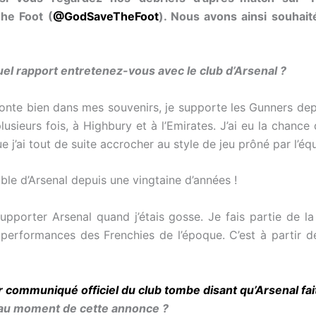
he Foot (
@GodSaveTheFoot
). Nous avons ainsi souhait
el rapport entretenez-vous avec le club d’Arsenal ?
emonte bien dans mes souvenirs, je supporte les Gunners de
plusieurs fois, à Highbury et à l’Emirates. J’ai eu la chanc
 j’ai tout de suite accrocher au style de jeu prôné par l’équ
gible d’Arsenal depuis une vingtaine d’années !
upporter Arsenal quand j’étais gosse. Je fais partie de l
s performances des Frenchies de l’époque. C’est à partir
 communiqué officiel du club tombe disant qu’Arsenal fait
i au moment de cette annonce ?