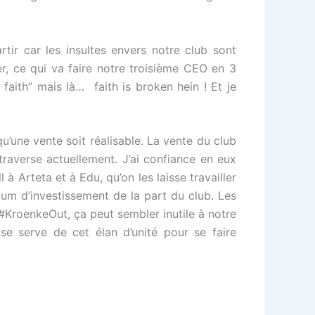
tir car les insultes envers notre club sont
r, ce qui va faire notre troisième CEO en 3
faith” mais là… faith is broken hein ! Et je
 qu’une vente soit réalisable. La vente du club
traverse actuellement. J’ai confiance en eux
 à Arteta et à Edu, qu’on les laisse travailler
imum d’investissement de la part du club. Les
n #KroenkeOut, ça peut sembler inutile à notre
 se serve de cet élan d’unité pour se faire