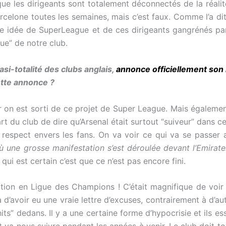
ue les dirigeants sont totalement déconnectés de la réalit
arcelone toutes les semaines, mais c’est faux. Comme l’a dit
tte idée de SuperLeague et de ces dirigeants gangrénés par
rque” de notre club.
si-totalité des clubs anglais,
annonce officiellement son 
ette annonce ?
 on est sorti de ce projet de Super League. Mais égalem
art du club de dire qu’Arsenal était surtout “suiveur” dans ce
respect envers les fans. On va voir ce qui va se passer 
 où une grosse manifestation s’est déroulée devant l’Emira
qui est certain c’est que ce n’est pas encore fini.
tion en Ligue des Champions ! C’était magnifique de voir l
d’avoir eu une vraie lettre d’excuses, contrairement à d’a
” dedans. Il y a une certaine forme d’hypocrisie et ils essa