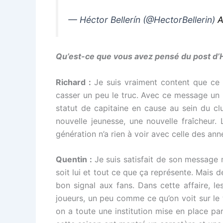
— Héctor Bellerín (@HectorBellerin)
A
Qu’est-ce que vous avez pensé du post d’H
Richard :
Je suis vraiment content que ce
casser un peu le truc. Avec ce message un
statut de capitaine en cause au sein du cl
nouvelle jeunesse, une nouvelle fraîcheur
génération n’a rien à voir avec celle des a
Quentin :
Je suis satisfait de son message m
soit lui et tout ce que ça représente. Mais d
bon signal aux fans. Dans cette affaire, l
joueurs, un peu comme ce qu’on voit sur le 
on a toute une institution mise en place p