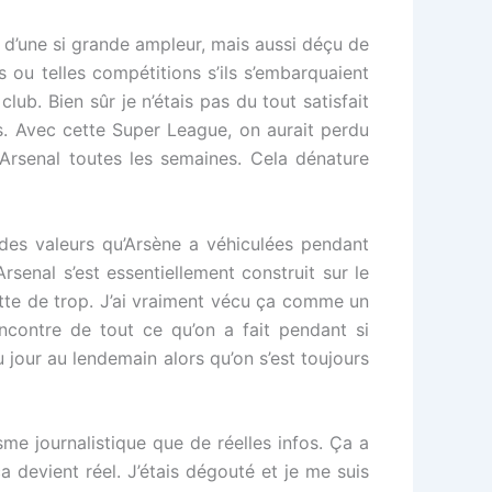
if d’une si grande ampleur, mais aussi déçu de
s ou telles compétitions s’ils s’embarquaient
ub. Bien sûr je n’étais pas du tout satisfait
s. Avec cette Super League, on aurait perdu
Arsenal toutes les semaines. Cela dénature
 des valeurs qu’Arsène a véhiculées pendant
enal s’est essentiellement construit sur le
goutte de trop. J’ai vraiment vécu ça comme un
contre de tout ce qu’on a fait pendant si
 jour au lendemain alors qu’on s’est toujours
isme journalistique que de réelles infos. Ça a
a devient réel. J’étais dégouté et je me suis