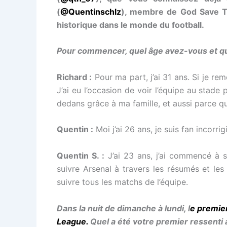
(
@Quentinschlz
), membre de God Save T
historique dans le monde du football.
Pour commencer, quel âge avez-vous et qu
Richard :
Pour ma part, j’ai 31 ans. Si je r
J’ai eu l’occasion de voir l’équipe au stade 
dedans grâce à ma famille, et aussi parce que
Quentin :
Moi j’ai 26 ans, je suis fan incorri
Quentin S. :
J’ai 23 ans, j’ai commencé à s
suivre Arsenal à travers les résumés et le
suivre tous les matchs de l’équipe.
Dans la nuit de dimanche à lundi, l
e premier
League.
Quel a été votre premier ressent