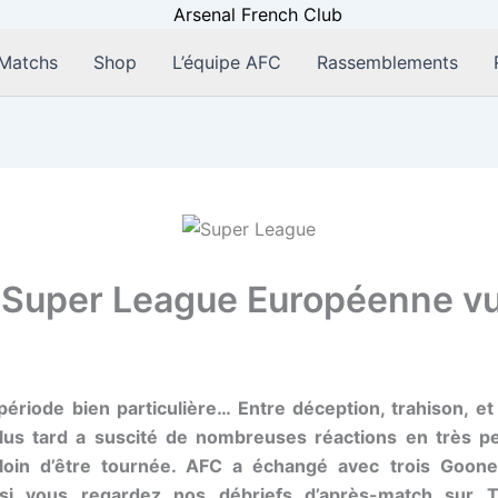
Matchs
Shop
L’équipe AFC
Rassemblements
a Super League Européenne vu
ériode bien particulière… Entre déception, trahison, et 
plus tard a suscité de nombreuses réactions en très pe
oin d’être tournée. AFC a échangé avec trois Goone
si vous regardez nos débriefs d’après-match sur T