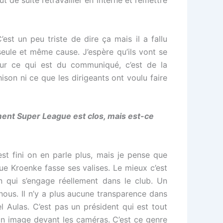
 de suite retravailler en interne et remettre
’est un peu triste de dire ça mais il a fallu
eule et même cause. J’espère qu’ils vont se
our ce qui est du communiqué, c’est de la
ison ni ce que les dirigeants ont voulu faire
ement Super League est clos, mais est-ce
st fini on en parle plus, mais je pense que
ue Kroenke fasse ses valises. Le mieux c’est
un qui s’engage réellement dans le club. Un
nous. Il n’y a plus aucune transparence dans
Aulas. C’est pas un président qui est tout
son image devant les caméras. C’est ce genre