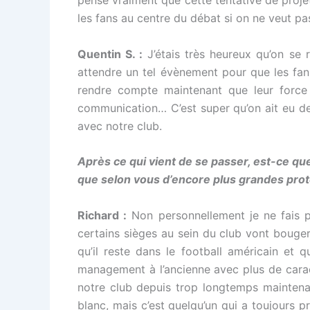
pense vraiment que cette tentative de projet 
les fans au centre du débat si on ne veut pa
Quentin S. :
J’étais très heureux qu’on se r
attendre un tel évènement pour que les fan
rendre compte maintenant que leur force 
communication… C’est super qu’on ait eu de v
avec notre club.
Après ce qui vient de se passer, est-ce qu
que selon vous d’encore plus grandes prote
Richard :
Non personnellement je ne fais pl
certains sièges au sein du club vont bouger
qu’il reste dans le football américain et 
management à l’ancienne avec plus de caract
notre club depuis trop longtemps maintenan
blanc, mais c’est quelqu’un qui a toujours 