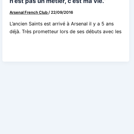
n’est pas un métier, c’est ma vie.”
Arsenal French Club
/
22/09/2016
L’ancien Saints est arrivé à Arsenal il y a 5 ans
déjà. Très prometteur lors de ses débuts avec les