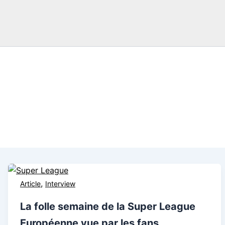
,
Article
Interview
La folle semaine de la Super League
Européenne vue par les fans