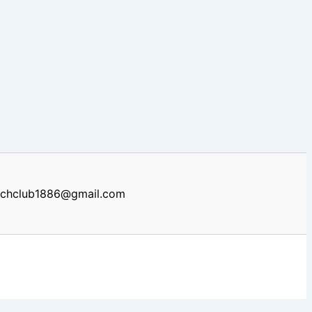
renchclub1886@gmail.com