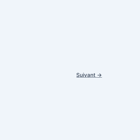
Suivant
→