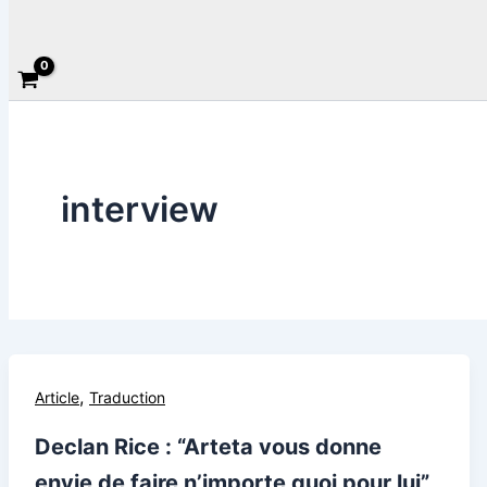
Rechercher
interview
,
Article
Traduction
Declan Rice : “Arteta vous donne
envie de faire n’importe quoi pour lui”