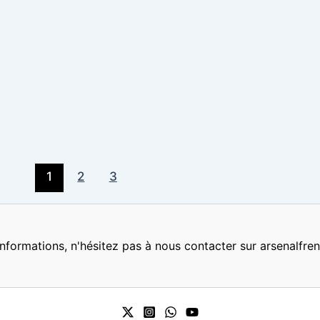
1
2
3
nformations, n'hésitez pas à nous contacter sur arsenalf