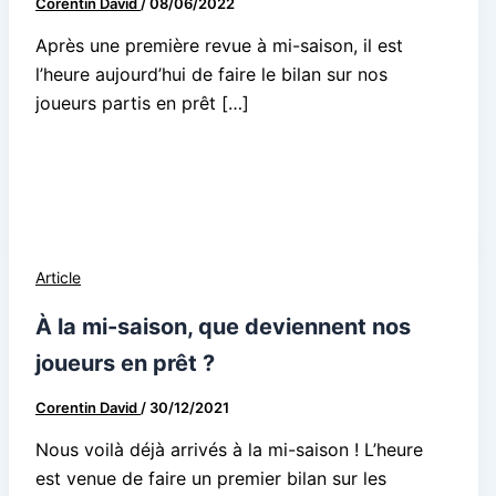
Corentin David
/
08/06/2022
Après une première revue à mi-saison, il est
l’heure aujourd’hui de faire le bilan sur nos
joueurs partis en prêt […]
Article
À la mi-saison, que deviennent nos
joueurs en prêt ?
Corentin David
/
30/12/2021
Nous voilà déjà arrivés à la mi-saison ! L’heure
est venue de faire un premier bilan sur les