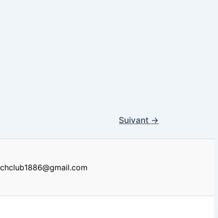
Suivant
→
renchclub1886@gmail.com