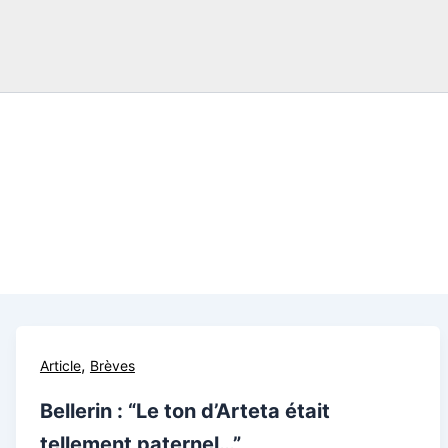
,
Article
Brèves
Bellerin : “Le ton d’Arteta était
tellement paternel…”