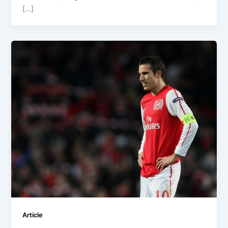
[…]
Article