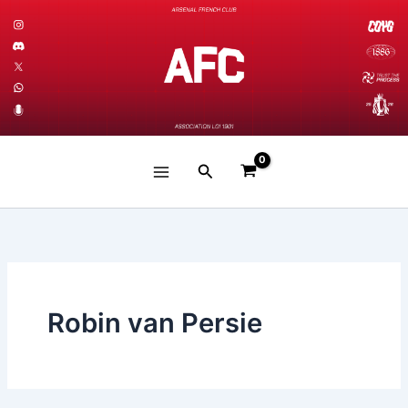
Aller
au
contenu
Rechercher
Robin van Persie