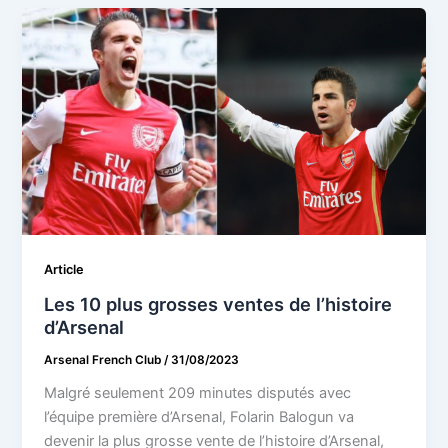
Article
Les 10 plus grosses ventes de l’histoire
d’Arsenal
Arsenal French Club
/
31/08/2023
Malgré seulement 209 minutes disputés avec
l’équipe première d’Arsenal, Folarin Balogun va
devenir la plus grosse vente de l’histoire d’Arsenal,