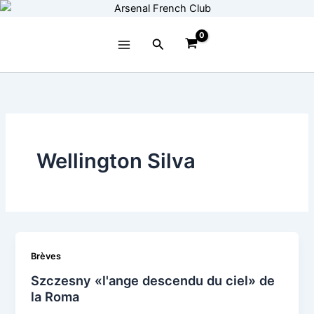
Aller
au
contenu
Rechercher
Wellington Silva
Brèves
Szczesny «l'ange descendu du ciel» de
la Roma