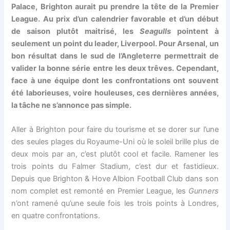
Palace, Brighton aurait pu prendre la tête de la Premier
League. Au prix d’un calendrier favorable et d’un début
de saison plutôt maitrisé, les
Seagulls
pointent à
seulement un point du leader, Liverpool. Pour Arsenal, un
bon résultat dans le sud de l’Angleterre permettrait de
valider la bonne série entre les deux trêves. Cependant,
face à une équipe dont les confrontations ont souvent
été laborieuses, voire houleuses, ces dernières années,
la tâche ne s’annonce pas simple.
Aller à Brighton pour faire du tourisme et se dorer sur l’une
des seules plages du Royaume-Uni où le soleil brille plus de
deux mois par an, c’est plutôt cool et facile. Ramener les
trois points du Falmer Stadium, c’est dur et fastidieux.
Depuis que Brighton & Hove Albion Football Club dans son
nom complet est remonté en Premier League, les
Gunners
n’ont ramené qu’une seule fois les trois points à Londres,
en quatre confrontations.