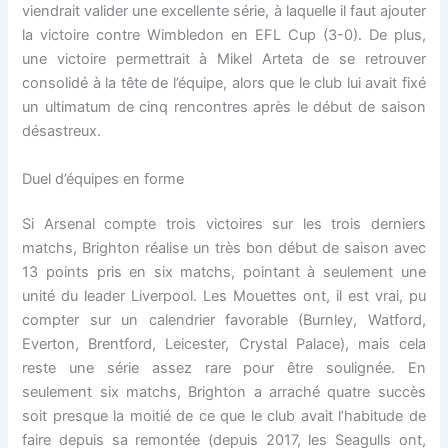
viendrait valider une excellente série, à laquelle il faut ajouter
la victoire contre Wimbledon en EFL Cup (3-0). De plus,
une victoire permettrait à Mikel Arteta de se retrouver
consolidé à la tête de l’équipe, alors que le club lui avait fixé
un ultimatum de cinq rencontres après le début de saison
désastreux.
Duel d’équipes en forme
Si Arsenal compte trois victoires sur les trois derniers
matchs, Brighton réalise un très bon début de saison avec
13 points pris en six matchs, pointant à seulement une
unité du leader Liverpool. Les Mouettes ont, il est vrai, pu
compter sur un calendrier favorable (Burnley, Watford,
Everton, Brentford, Leicester, Crystal Palace), mais cela
reste une série assez rare pour être soulignée. En
seulement six matchs, Brighton a arraché quatre succès
soit presque la moitié de ce que le club avait l’habitude de
faire depuis sa remontée (depuis 2017, les Seagulls ont,