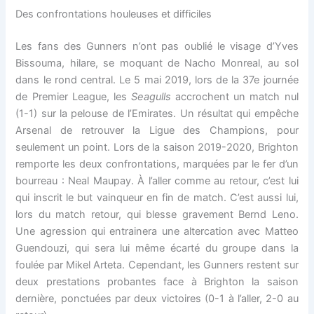
Des confrontations houleuses et difficiles
Les fans des Gunners n’ont pas oublié le visage d’Yves
Bissouma, hilare, se moquant de Nacho Monreal, au sol
dans le rond central. Le 5 mai 2019, lors de la 37e journée
de Premier League, les
Seagulls
accrochent un match nul
(1-1) sur la pelouse de l’Emirates. Un résultat qui empêche
Arsenal de retrouver la Ligue des Champions, pour
seulement un point. Lors de la saison 2019-2020, Brighton
remporte les deux confrontations, marquées par le fer d’un
bourreau : Neal Maupay. À l’aller comme au retour, c’est lui
qui inscrit le but vainqueur en fin de match. C’est aussi lui,
lors du match retour, qui blesse gravement Bernd Leno.
Une agression qui entrainera une altercation avec Matteo
Guendouzi, qui sera lui même écarté du groupe dans la
foulée par Mikel Arteta. Cependant, les Gunners restent sur
deux prestations probantes face à Brighton la saison
dernière, ponctuées par deux victoires (0-1 à l’aller, 2-0 au