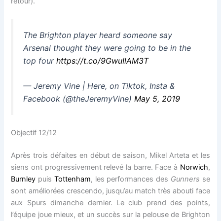
retour).
The Brighton player heard someone say
Arsenal thought they were going to be in the
top four
https://t.co/9GwuIlAM3T
— Jeremy Vine | Here, on Tiktok, Insta &
Facebook (@theJeremyVine)
May 5, 2019
Objectif 12/12
Après trois défaites en début de saison, Mikel Arteta et les
siens ont progressivement relevé la barre. Face à
Norwich
,
Burnley
puis
Tottenham
, les performances des
Gunners
se
sont améliorées crescendo, jusqu’au match très abouti face
aux Spurs dimanche dernier. Le club prend des points,
l’équipe joue mieux, et un succès sur la pelouse de Brighton