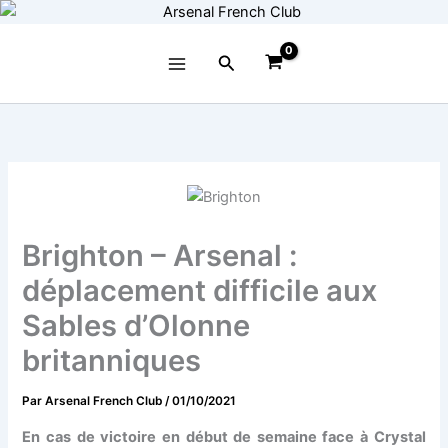
Aller
au
contenu
Rechercher
Brighton – Arsenal :
déplacement difficile aux
Sables d’Olonne
britanniques
Par
Arsenal French Club
/
01/10/2021
En cas de victoire en début de semaine face à Crystal