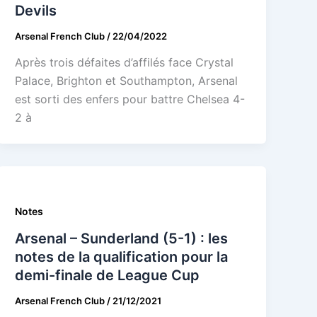
Devils
Arsenal French Club
/
22/04/2022
Après trois défaites d’affilés face Crystal
Palace, Brighton et Southampton, Arsenal
est sorti des enfers pour battre Chelsea 4-
2 à
Notes
Arsenal – Sunderland (5-1) : les
notes de la qualification pour la
demi-finale de League Cup
Arsenal French Club
/
21/12/2021