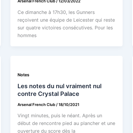
Arsenal French Club
/
12/03/2022
Ce dimanche à 17h30, les Gunners
reçoivent une équipe de Leicester qui reste
sur quatre victoires consécutives. Pour les
hommes
Notes
Les notes du nul vraiment nul
contre Crystal Palace
Arsenal French Club
/
18/10/2021
Vingt minutes, puis le néant. Après un
début de rencontre pied au plancher et une
ouverture du score dès la