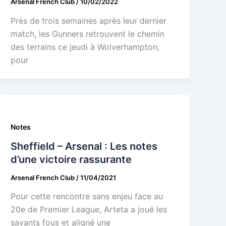
Arsenal French Club
/
10/02/2022
Près de trois semaines après leur dernier
match, les Gunners retrouvent le chemin
des terrains ce jeudi à Wolverhampton,
pour
Notes
Sheffield – Arsenal : Les notes
d’une victoire rassurante
Arsenal French Club
/
11/04/2021
Pour cette rencontre sans enjeu face au
20e de Premier League, Arteta a joué les
savants fous et aligné une