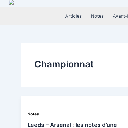
Aller
au
Articles
Notes
Avant-
contenu
Championnat
Notes
Leeds – Arsenal : les notes d’une