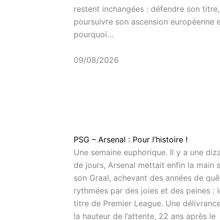
restent inchangées : défendre son titre,
poursuivre son ascension européenne e
pourquoi…
09/08/2026
PSG – Arsenal : Pour l’histoire !
Une semaine euphorique. Il y a une diz
de jours, Arsenal mettait enfin la main 
son Graal, achevant des années de quê
rythmées par des joies et des peines : l
titre de Premier League. Une délivranc
la hauteur de l’attente, 22 ans après le