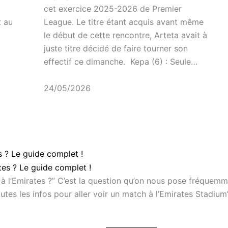
cet exercice 2025-2026 de Premier
t au
League. Le titre étant acquis avant même
le début de cette rencontre, Arteta avait à
juste titre décidé de faire tourner son
effectif ce dimanche. Kepa (6) : Seule…
24/05/2026
s ? Le guide complet !
à l’Emirates ?” C’est la question qu’on nous pose fréquemme
outes les infos pour aller voir un match à l’Emirates Stadiu