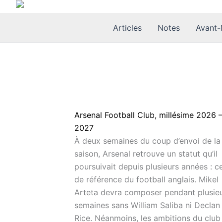
Aller
au
Articles
Notes
Avant-
contenu
Arsenal Football Club, millésime 2026 
2027
À deux semaines du coup d’envoi de la
saison, Arsenal retrouve un statut qu’il
poursuivait depuis plusieurs années : ce
de référence du football anglais. Mikel
Arteta devra composer pendant plusie
semaines sans William Saliba ni Declan
Rice. Néanmoins, les ambitions du club