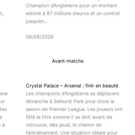
Champion d’Angleterre pour un montant
t,
estimé à 87 millions d’euros et un contrat
jusqu’en…
08/08/2026
Avant-matchs
Crystal Palace – Arsenal : finir en beauté
aine
Les champions d’Angleterre se déplacent
sur
dimanche à Selhurst Park pour clore la
tes
saison de Premier League. Les joueurs ont
e
fêté le titre comme il se doit avant de
e à
retrouver, dès jeudi, le chemin de
l’entraînement. Une situation idéale pour