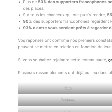
Plus de
50% des supporters francophones ne s
des places.
Sur tous les chanceux qui ont pu s’y rendre,
55
90%
des supporters francophones regardent l
93% d’entre vous seraient prêts à regarder 
Vos réponses ont confirmé nos premiers constat
peuvent se mettre en relation en fonction de leur v
Si vous souhaitez rejoindre cette communauté,
ça
Plusieurs rassemblements ont déjà eu lieu dans p
Paris
Toulouse
Rouen