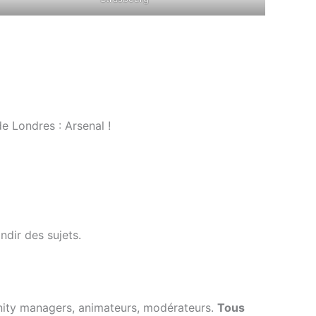
e Londres : Arsenal !
dir des sujets.
unity managers, animateurs, modérateurs.
Tous