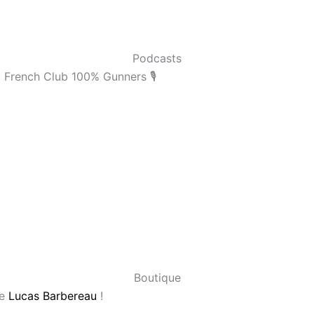
Podcasts
French Club 100% Gunners 🎙️
Boutique
te
Lucas Barbereau
!