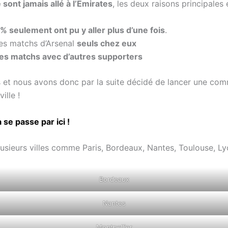
ont jamais allé à l’Emirates
, les deux raisons principales
% seulement ont pu y aller plus d’une fois
.
es matchs d’Arsenal
seuls chez eux
des matchs avec d’autres supporters
s et nous avons donc par la suite décidé de lancer une c
ille !
 se passe par ici !
lusieurs villes comme Paris, Bordeaux, Nantes, Toulouse, Ly
Bordeaux
Nantes
Montpellier