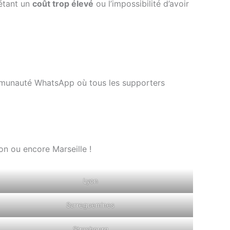
 étant un
coût trop élevé
ou l’impossibilité d’avoir
ommunauté WhatsApp où tous les supporters
on ou encore Marseille !
Lyon
Sarreguemines
Strasbourg