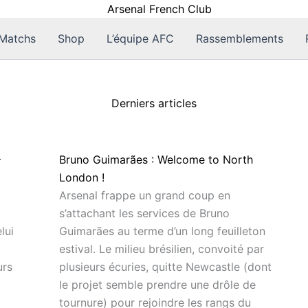
Matchs
Shop
L’équipe AFC
Rassemblements
Derniers articles
–
Bruno Guimarães : Welcome to North
London !
Arsenal frappe un grand coup en
s’attachant les services de Bruno
lui
Guimarães au terme d’un long feuilleton
estival. Le milieu brésilien, convoité par
urs
plusieurs écuries, quitte Newcastle (dont
le projet semble prendre une drôle de
tournure) pour rejoindre les rangs du