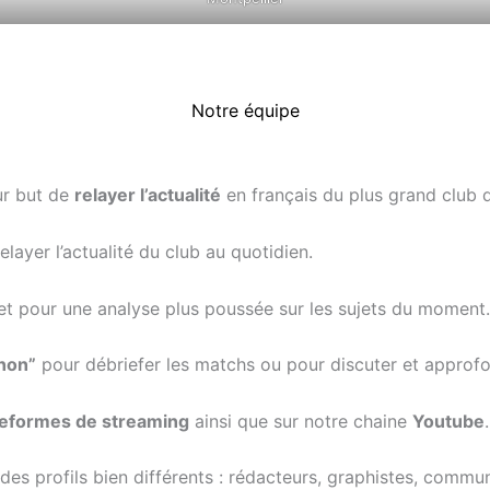
Notre équipe
ur but de
relayer l’actualité
en français du plus grand club d
elayer l’actualité du club au quotidien.
net pour une analyse plus poussée sur les sujets du moment.
non”
pour débriefer les matchs ou pour discuter et approfon
ateformes de streaming
ainsi que sur notre chaine
Youtube
.
des profils bien différents : rédacteurs, graphistes, comm