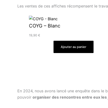
Les ventes de ces affiches récompensent le travai
COYG – Blanc
19,90
€
Ajouter au panier
En 2024, nous avons lancé une enquête dans le bu
pouvoir
organiser des rencontres entre eux les